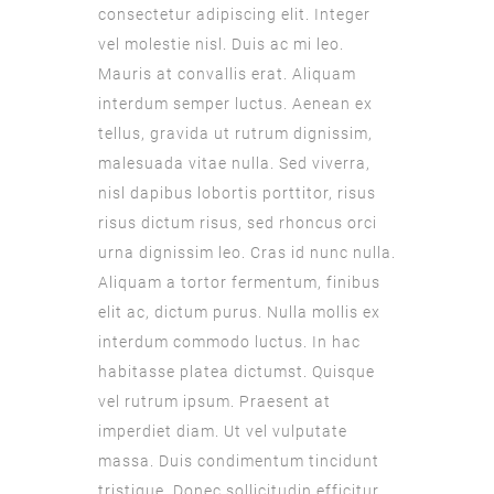
consectetur adipiscing elit. Integer
vel molestie nisl. Duis ac mi leo.
Mauris at convallis erat. Aliquam
interdum semper luctus. Aenean ex
tellus, gravida ut rutrum dignissim,
malesuada vitae nulla. Sed viverra,
nisl dapibus lobortis porttitor, risus
risus dictum risus, sed rhoncus orci
urna dignissim leo. Cras id nunc nulla.
Aliquam a tortor fermentum, finibus
elit ac, dictum purus. Nulla mollis ex
interdum commodo luctus. In hac
habitasse platea dictumst. Quisque
vel rutrum ipsum. Praesent at
imperdiet diam. Ut vel vulputate
massa. Duis condimentum tincidunt
tristique. Donec sollicitudin efficitur