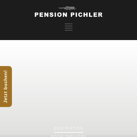
Jetzt buchen!
DESCRIPTION
ROOM
SERVICES