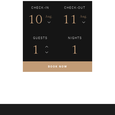
CHECK-IN
CHECK-OUT
10
11
Aug.
Aug.
GUESTS
NIGHTS
1
1