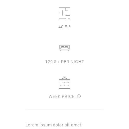
40 Ft²
120 $ / PER NIGHT
WEEK PRICE
Lorem ipsum dolor sit amet,