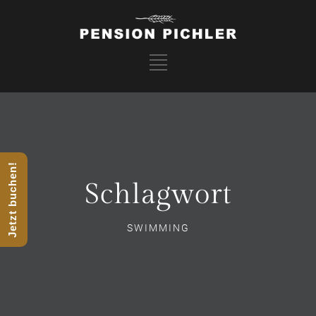
Jetzt buchen!
Schlagwort
SWIMMING