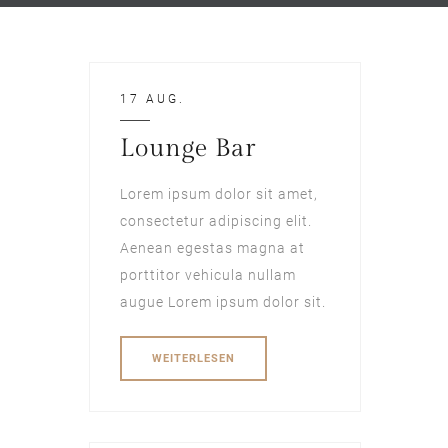
17 AUG.
Lounge Bar
Lorem ipsum dolor sit amet,
consectetur adipiscing elit.
Aenean egestas magna at
porttitor vehicula nullam
augue Lorem ipsum dolor sit.
WEITERLESEN